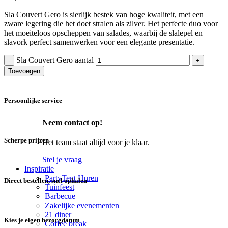
Sla Couvert Gero is sierlijk bestek van hoge kwaliteit, met een
zware legering die het doet stralen als zilver. Het perfecte duo voor
het moeiteloos opscheppen van salades, waarbij de slalepel en
slavork perfect samenwerken voor een elegante presentatie.
Sla Couvert Gero aantal
Toevoegen
Persoonlijke service
Neem contact op!
Scherpe prijzen
Het team staat altijd voor je klaar.
Stel je vraag
Inspiratie
PartyTent Huren
Direct bestellen, snel ophalen
Tuinfeest
Barbecue
Zakelijke evenementen
21 diner
Kies je eigen bezorgdatum
Coffee break