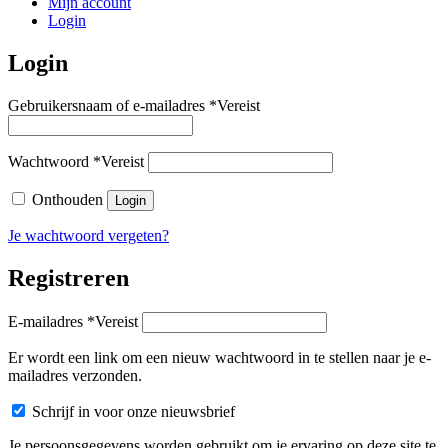
Mijn account
Login
Login
Gebruikersnaam of e-mailadres
*
Vereist
Wachtwoord
*
Vereist
Onthouden
Login
Je wachtwoord vergeten?
Registreren
E-mailadres
*
Vereist
Er wordt een link om een nieuw wachtwoord in te stellen naar je e-
mailadres verzonden.
Schrijf in voor onze nieuwsbrief
Je persoonsgegevens worden gebruikt om je ervaring op deze site te