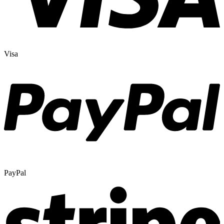
Visa
PayPal