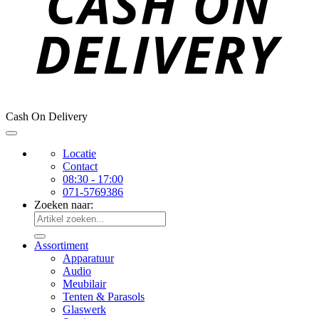
Cash On Delivery
Locatie
Contact
08:30 - 17:00
071-5769386
Zoeken naar:
Assortiment
Apparatuur
Audio
Meubilair
Tenten & Parasols
Glaswerk