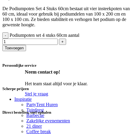
De Podiumpoten Set 4 Stuks 60cm bestaat uit vier insteekpoten van
60 cm, ideaal voor gebruik bij podiumdelen van 100 x 200 cm en
100 x 100 cm. Ze bieden stabiliteit en verhogen het podium op de
gewenste hoogte.
Podiumpoten set 4 stuks 60cm aantal
Toevoegen
Persoonlijke service
Neem contact op!
Het team staat altijd voor je klaar.
Scherpe prijzen
Stel je vraag
Inspiratie
PartyTent Huren
Tuinfeest
Direct bestellen, snel ophalen
Barbecue
Zakelijke evenementen
21 diner
Coffee break