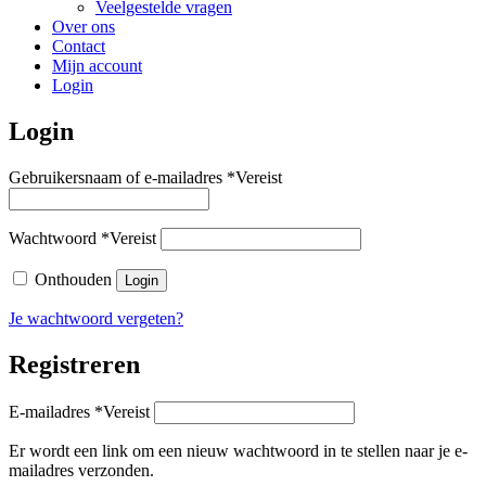
Veelgestelde vragen
Over ons
Contact
Mijn account
Login
Login
Gebruikersnaam of e-mailadres
*
Vereist
Wachtwoord
*
Vereist
Onthouden
Login
Je wachtwoord vergeten?
Registreren
E-mailadres
*
Vereist
Er wordt een link om een nieuw wachtwoord in te stellen naar je e-
mailadres verzonden.