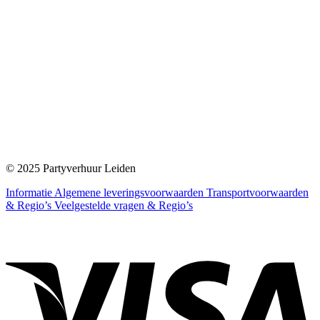
© 2025 Partyverhuur Leiden
Informatie
Algemene leveringsvoorwaarden
Transportvoorwaarden
& Regio’s
Veelgestelde vragen & Regio’s